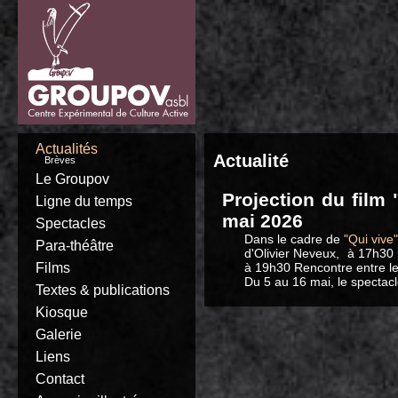
Actualités
Actualité
Brèves
Le Groupov
Projection du film
Ligne du temps
mai 2026
Spectacles
Dans le cadre de
"Qui vive"
Para-théâtre
d'Olivier Neveux,
à 17h30 
Films
à 19h30 Rencontre entre le
Du 5 au 16 mai, le spectac
Textes & publications
Kiosque
Galerie
Liens
Contact