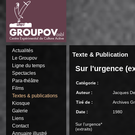
Actualités
Texte & Publication
Le Groupov
Ligne du temps
Sur l'urgence (ex
Spectacles
Para-théâtre
Catégorie :
Films
Auteur :
Jacques Del
Textes & publications
Tiré de :
Archives Gr
Kiosque
Galerie
Date :
1980
Liens
Sur l’urgence*
Contact
(extraits)
Annuaire illustré